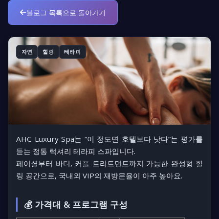
블로그 목록으로 돌아가기
자연
힐링
테라피
AHC Luxury Spa는 “이 정도면 호텔보다 낫다”는 평가를
듣는 정통 럭셔리 테라피 스파입니다.
페이셜부터 바디, 커플 트리트먼트까지 가능한 완성형 힐
링 공간으로, 국내외 VIP의 재방문율이 아주 높아요.
💰 가격대 & 프로그램 구성