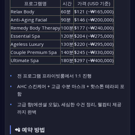
프로그램명
시간
가격 (USD 기준)
Relax Body
60분
$121 (~₩165,000)
Anti-Aging Facial
90분
$146 (~₩200,000)
Remedy Body Therapy
100분
$177 (~₩240,000)
Essential Spa
120분
$204 (~₩275,000)
Ageless Luxury
130분
$220 (~₩295,000)
Couple Premium Spa
140분
$245 (~₩330,000)
Ultimate Spa
180분
$297 (~₩400,000)
전 프로그램 프라이빗룸에서 1:1 진행
AHC 스킨케어 + 고급 수분 마스크 + 핫스톤 테라피 포
함
고급 향(에센셜 오일), 세심한 수건 정리, 웰컴티 제공
까지 완벽
📲 예약 방법