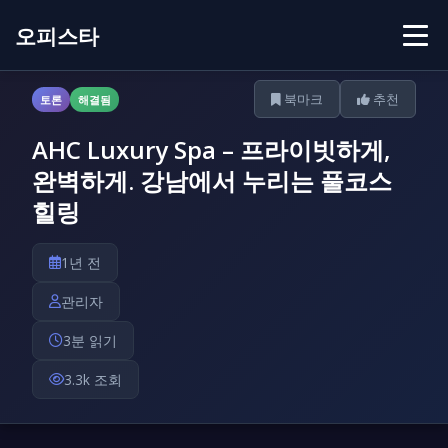
오피스타
북마크
추천
토론
해결됨
AHC Luxury Spa – 프라이빗하게,
완벽하게. 강남에서 누리는 풀코스
힐링
1년 전
관리자
3분 읽기
3.3k 조회