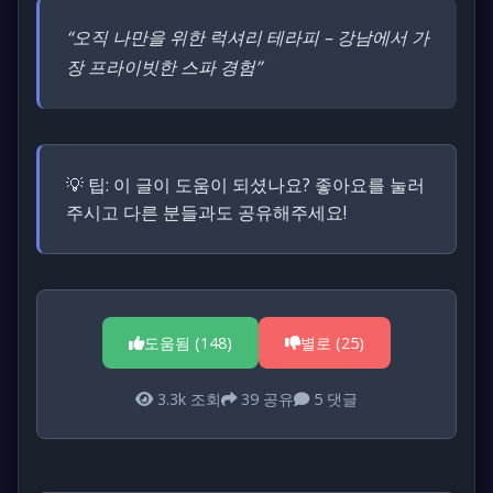
“오직 나만을 위한 럭셔리 테라피 – 강남에서 가
장 프라이빗한 스파 경험”
💡 팁:
이 글이 도움이 되셨나요? 좋아요를 눌러
주시고 다른 분들과도 공유해주세요!
도움됨 (
148
)
별로 (
25
)
3.3k
조회
39
공유
5
댓글