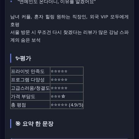
“연예인도 온다더니, 이유를 알겠어요”
남녀 커플, 혼자 힐링 원하는 직장인, 외국 VIP 모두에게
호평
서울 방문 시 무조건 다시 찾겠다는 리뷰가 많은 강남 스파
계의 숨은 보석
✨평가
프라이빗 만족도
⭐⭐⭐⭐⭐
프로그램 다양성
⭐⭐⭐⭐⭐
고급스러움/청결도
⭐⭐⭐⭐⭐
가격 부담도
⭐⭐⭐☆
총 평점
⭐⭐⭐⭐⭐ (4.9/5)
🎯 요약 한 문장