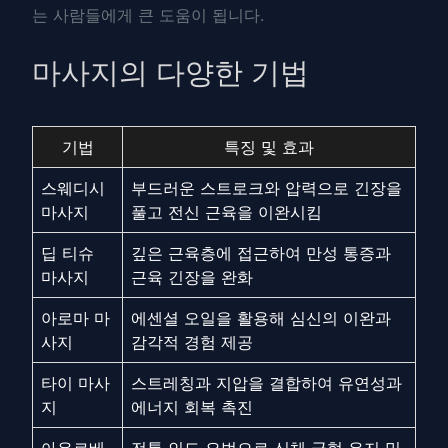
는 사람들에게 큰 도움이 됩니다.
마사지의 다양한 기법
기법
특징 및 효과
스웨디시
부드러운 스트로크와 압력으로 긴장을
마사지
풀고 전신 근육을 이완시킴
딥 티슈
깊은 근육층에 접근하여 만성 통증과
마사지
근육 긴장을 완화
아로마 마
에센셜 오일을 활용해 심신의 이완과
사지
감각적 경험 제공
타이 마사
스트레칭과 지압을 결합하여 유연성과
지
에너지 회복 촉진