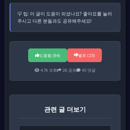
💡 팁:
이 글이 도움이 되셨나요? 좋아요를 눌러
주시고 다른 분들과도 공유해주세요!
도움됨 (
84
)
별로 (
25
)
4.7k
조회
28
공유
45
댓글
관련 글 더보기