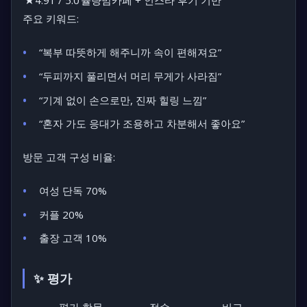
★4.91 / 5.0
율량맘카페 + 인스타 후기 기반
주요 키워드:
“복부 따뜻하게 해주니까 속이 편해져요”
“두피까지 풀리면서 머리 무게가 사라짐”
“기계 없이 손으로만, 진짜 힐링 느낌”
“혼자 가도 응대가 조용하고 차분해서 좋아요”
방문 고객 구성 비율:
여성 단독 70%
커플 20%
출장 고객 10%
✨ 평가