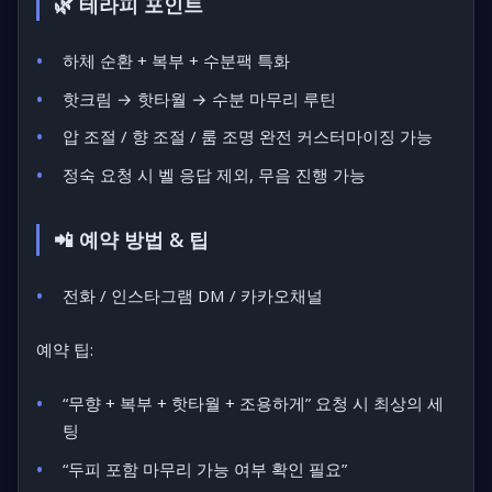
🌿 테라피 포인트
하체 순환 + 복부 + 수분팩 특화
핫크림 → 핫타월 → 수분 마무리 루틴
압 조절 / 향 조절 / 룸 조명 완전 커스터마이징 가능
정숙 요청 시 벨 응답 제외, 무음 진행 가능
📲 예약 방법 & 팁
전화 / 인스타그램 DM / 카카오채널
예약 팁:
“무향 + 복부 + 핫타월 + 조용하게” 요청 시 최상의 세
팅
“두피 포함 마무리 가능 여부 확인 필요”