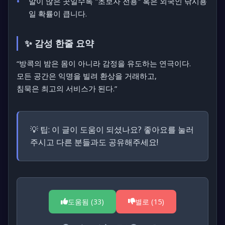
말이 많은 곳일수록 "초보자 전용" 혹은 외국인 낚시용
일 확률이 큽니다.
✨ 감성 한줄 요약
“방콕의 밤은 몸이 아니라 감정을 유도하는 연극이다.
모든 공간은 익명을 빌려 환상을 거래하고,
침묵은 최고의 서비스가 된다.”
💡 팁:
이 글이 도움이 되셨나요? 좋아요를 눌러
주시고 다른 분들과도 공유해주세요!
도움됨 (
33
)
별로 (
15
)