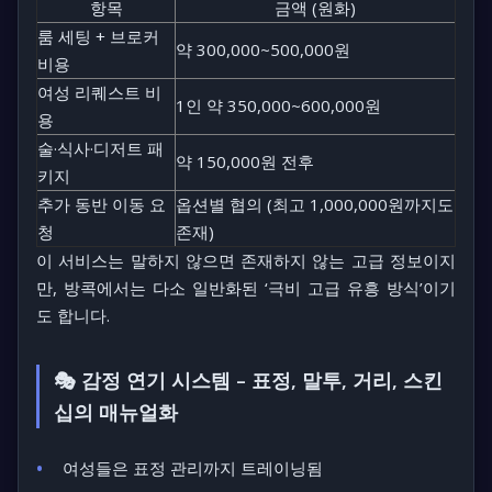
항목
금액 (원화)
룸 세팅 + 브로커
약 300,000~500,000원
비용
여성 리퀘스트 비
1인 약 350,000~600,000원
용
술·식사·디저트 패
약 150,000원 전후
키지
추가 동반 이동 요
옵션별 협의 (최고 1,000,000원까지도
청
존재)
이 서비스는
말하지 않으면 존재하지 않는
고급 정보이지
만, 방콕에서는 다소 일반화된 ‘극비 고급 유흥 방식’이기
도 합니다.
🎭 감정 연기 시스템 – 표정, 말투, 거리, 스킨
십의 매뉴얼화
여성들은 표정 관리까지 트레이닝됨