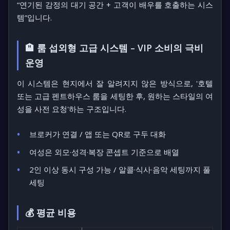
“연기된 감정의 대기 공간 + 고객이 배우를 호출하는 시스
템”
입니다.
🏨 룸 섭외형 고급 시스템 – VIP 소비의 극비
운영
이 시스템은 현지에서 잘 알려지지 않은 방식으로,
'호텔
또는 고급 펜트하우스 룸을 세팅한 후, 원하는 스타일의 여
성을 사전 요청'
하는 구조입니다.
브로커가 연결 / 앱 또는 QR로 구두 대화
여성은 외모·성격·복장 콘셉트 기준으로 배열
2인 이상 동시 구성 가능 / 알콜·식사·음악 세팅까지 풀
세팅
💰 평균 비용