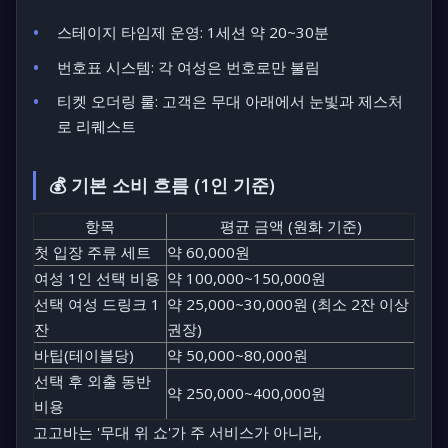
스테이지 타임제 운영:
1세션 약 20~30분
번호표 시스템:
각 여성은 번호로만 불림
티켓 오더링 룰:
고객은 무대 아래에서 눈빛과 제스처
로 리퀘스트
💰 기본 소비 흐름 (1인 기준)
항목
평균 금액 (원화 기준)
첫 입장 주류 세트
약 60,000원
여성 1인 선택 비용
약 100,000~150,000원
선택 여성 드링크 1
약 25,000~30,000원 (최소 2잔 이상
잔
권장)
바팁(테이블당)
약 50,000~80,000원
선택 후 외출 동반
약 250,000~400,000원
비용
고고바는 '무대 위 쇼'가 주 서비스가 아니라,