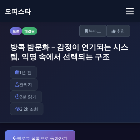
오피스타
북마크
추천
토론
해결됨
방콕 밤문화 – 감정이 연기되는 시스
템, 익명 속에서 선택되는 구조
1년 전
관리자
2분 읽기
2.2k 조회
블로그 목록으로 돌아가기