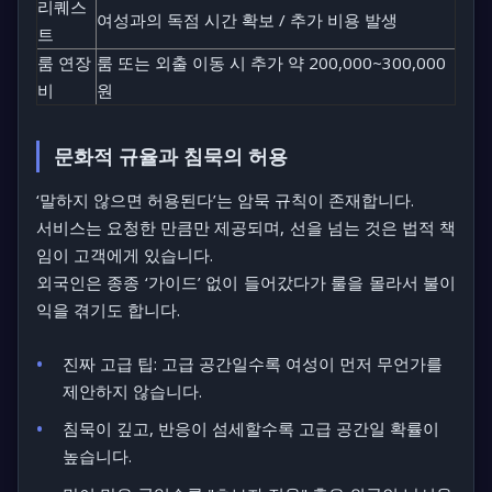
리퀘스
여성과의 독점 시간 확보 / 추가 비용 발생
트
룸 연장
룸 또는 외출 이동 시 추가 약 200,000~300,000
비
원
문화적 규율과 침묵의 허용
‘말하지 않으면 허용된다’
는 암묵 규칙이 존재합니다.
서비스는 요청한 만큼만 제공되며, 선을 넘는 것은 법적 책
임이 고객에게 있습니다.
외국인은 종종 ‘가이드’ 없이 들어갔다가 룰을 몰라서 불이
익을 겪기도 합니다.
진짜 고급 팁:
고급 공간일수록 여성이 먼저 무언가를
제안하지 않습니다.
침묵이 깊고, 반응이 섬세할수록 고급 공간일 확률이
높습니다.