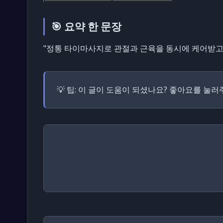
🎯 요약 한 문장
"정통 타이마사지로 관절과 근육을 동시에 케어받고 
💡 팁:
이 글이 도움이 되셨나요? 좋아요를 눌러