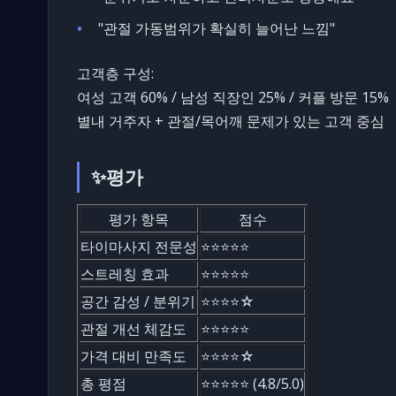
"관절 가동범위가 확실히 늘어난 느낌"
고객층 구성:
여성 고객 60% / 남성 직장인 25% / 커플 방문 15%
별내 거주자 + 관절/목어깨 문제가 있는 고객 중심
✨평가
평가 항목
점수
타이마사지 전문성
⭐️⭐️⭐️⭐️⭐️
스트레칭 효과
⭐️⭐️⭐️⭐️⭐️
공간 감성 / 분위기
⭐️⭐️⭐️⭐️☆
관절 개선 체감도
⭐️⭐️⭐️⭐️⭐️
가격 대비 만족도
⭐️⭐️⭐️⭐️☆
총 평점
⭐️⭐️⭐️⭐️⭐️ (4.8/5.0)