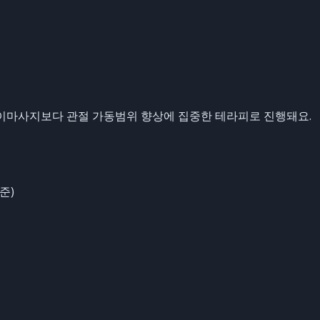
능
타이마사지보다 관절 가동범위 향상에 집중한 테라피로 진행돼요.
준)