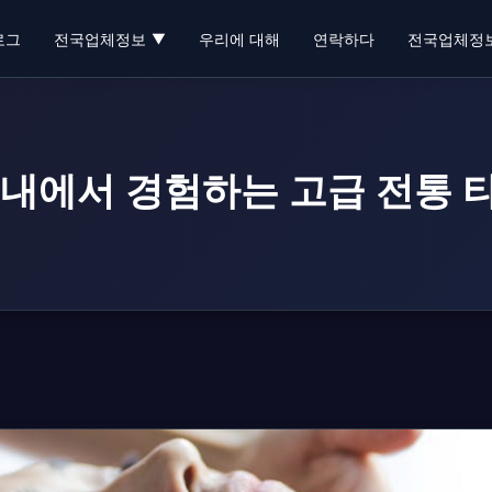
로그
전국업체정보
우리에 대해
연락하다
전국업체정
▼
별내에서 경험하는 고급 전통