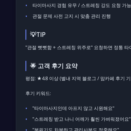
타이마사지 경험 유무 / 스트레칭 강도 요청 가
관절 문제 사전 고지 시 맞춤 관리 진행
💡TIP
"관절 뻣뻣함 + 스트레칭 위주로" 요청하면 정통 
🌟 고객 후기 요약
평점:
★4.8 이상 (별내 지역 블로그 / 맘카페 후기 기
후기 키워드:
"타이마사지인데 아프지 않고 시원해요"
"스트레칭 받고 나니 어깨가 훨씬 가벼워졌어요"
"분위기도 차분하고 관리사분도 정중해요"