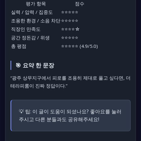
평가 항목
점수
실력 / 압력 / 집중도
⭐⭐⭐⭐⭐
조용한 환경 / 소음 차단
⭐⭐⭐⭐⭐
직장인 만족도
⭐⭐⭐⭐☆
공간 정돈감 / 위생
⭐⭐⭐⭐⭐
총 평점
⭐⭐⭐⭐⭐ (4.9/5.0)
🎯 요약 한 문장
“광주 상무지구에서 피로를 조용히 제대로 풀고 싶다면, 더
테라피룸이 진짜 정답이다.”
💡 팁:
이 글이 도움이 되셨나요? 좋아요를 눌러
주시고 다른 분들과도 공유해주세요!