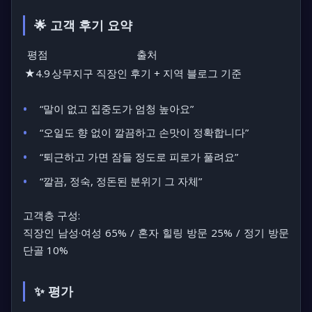
🌟 고객 후기 요약
평점
출처
★4.9
상무지구 직장인 후기 + 지역 블로그 기준
“말이 없고 집중도가 엄청 높아요”
“오일도 향 없이 깔끔하고 손맛이 정확합니다”
“퇴근하고 가면 잠들 정도로 피로가 풀려요”
“깔끔, 정숙, 정돈된 분위기 그 자체”
고객층 구성:
직장인 남성·여성 65% / 혼자 힐링 방문 25% / 정기 방문
단골 10%
✨ 평가