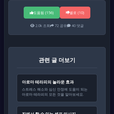
도움됨 (
156
)
별로 (
10
)
2.0k
조회
72
공유
40
댓글
관련 글 더보기
아로마 테라피의 놀라운 효과
스트레스 해소와 심신 안정에 도움이 되는
아로마 테라피의 모든 것을 알아보세요.