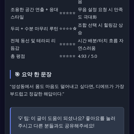
음
조용한 공간 연출 + 응대
무음 설정 요청 시 만족
⭐⭐⭐⭐⭐
스타일
도 극대화
조합 선택 시 힐링감 상
두피 + 수분 마무리 루틴
⭐⭐⭐⭐☆
승
전체 동선 및 테라피 리
시간 배분/터치 흐름 자
⭐⭐⭐⭐⭐
듬감
연스러움
총 평점
⭐⭐⭐⭐⭐
4.93 / 5.0
🎯 요약 한 문장
“성성동에서 몸도 마음도 덜어내고 싶다면, 디에뜨가 가장
부드럽고 정갈한 해답이다.”
💡 팁:
이 글이 도움이 되셨나요? 좋아요를 눌러
주시고 다른 분들과도 공유해주세요!