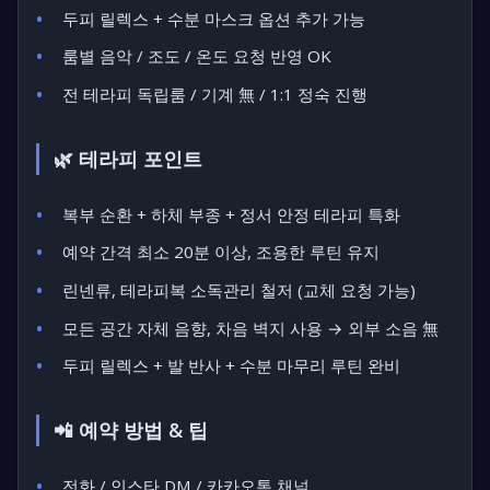
두피 릴렉스 + 수분 마스크 옵션 추가 가능
룸별 음악 / 조도 / 온도 요청 반영 OK
전 테라피 독립룸 /
기계 無
/ 1:1 정숙 진행
🌿 테라피 포인트
복부 순환 + 하체 부종 + 정서 안정 테라피 특화
예약 간격 최소 20분 이상, 조용한 루틴 유지
린넨류, 테라피복 소독관리 철저 (교체 요청 가능)
모든 공간 자체 음향, 차음 벽지 사용 → 외부 소음 無
두피 릴렉스 + 발 반사 + 수분 마무리 루틴 완비
📲 예약 방법 & 팁
전화 / 인스타 DM / 카카오톡 채널