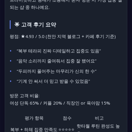
되는 샵
중 하나예요.
🌟 고객 후기 요약
평점: ★4.93 / 5.0
(천안 지역 블로그 + 카페 후기 기준)
“복부 테라피 진짜 디테일하고 집중도 있음”
“음악 소리까지 줄여줘서 집중 잘 됐어요”
“두피까지 풀어주는 마무리가 신의 한 수”
“기계 안 써서 더 믿고 받을 수 있었음”
방문 고객 비율:
여성 단독 65% / 커플 20% / 직장인 or 육아맘 15%
평가 항목
점수
비고
핫타월 루틴 완성도 높
복부 + 하체 집중 만족도
⭐⭐⭐⭐⭐