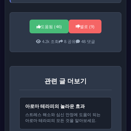
도움됨 (
46
)
별로 (
9
)
4.2k
조회
8
공유
48
댓글
관련 글 더보기
아로마 테라피의 놀라운 효과
스트레스 해소와 심신 안정에 도움이 되는
아로마 테라피의 모든 것을 알아보세요.