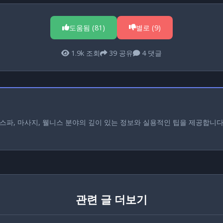
도움됨 (
81
)
별로 (
9
)
1.9k
조회
39
공유
4
댓글
스파, 마사지, 웰니스 분야의 깊이 있는 정보와 실용적인 팁을 제공합니
관련 글 더보기