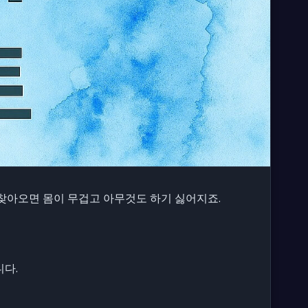
찾아오면 몸이 무겁고 아무것도 하기 싫어지죠.
니다.