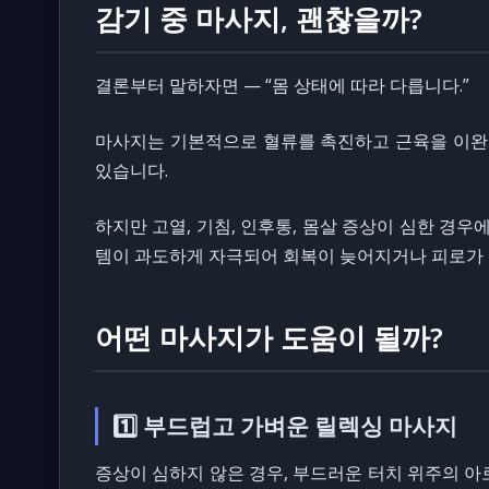
감기 중 마사지, 괜찮을까?
결론부터 말하자면 — “몸 상태에 따라 다릅니다.”
마사지는 기본적으로 혈류를 촉진하고 근육을 이완시
있습니다.
하지만 고열, 기침, 인후통, 몸살 증상이 심한 경우
템이 과도하게 자극되어 회복이 늦어지거나 피로가 
어떤 마사지가 도움이 될까?
1️⃣ 부드럽고 가벼운 릴렉싱 마사지
증상이 심하지 않은 경우, 부드러운 터치 위주의 