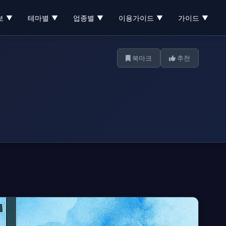
보
테마별
업종별
이용가이드
가이드
▼
▼
▼
▼
▼
북마크
추천