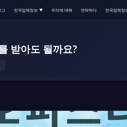
로그
전국업체정보
우리에 대해
연락하다
전국업체정
▼
를 받아도 될까요?