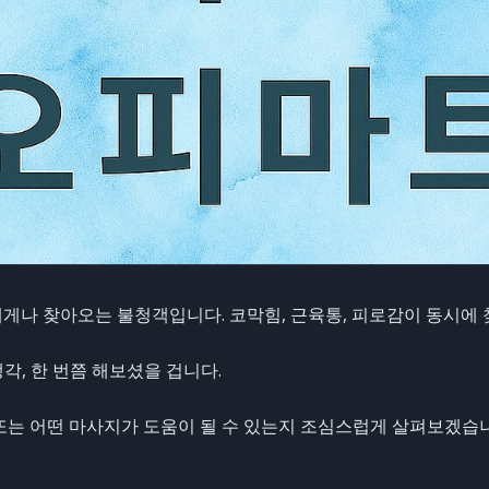
게나 찾아오는 불청객입니다. 코막힘, 근육통, 피로감이 동시에 
생각, 한 번쯤 해보셨을 겁니다.
또는 어떤 마사지가 도움이 될 수 있는지 조심스럽게 살펴보겠습