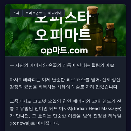
스파
트리트먼트
바디케어
― 자연의 에너지와 손끝의 리듬이 만나는 힐링의 예술
마사지테라피는 이제 단순한 피로 해소를 넘어, 신체·정신·
감정의 균형을 회복하는 치유의 예술로 자리 잡았습니다.
그중에서도 코코넛 오일의 천연 에너지와 고대 인도의 전
통 치유법인
인디언 헤드 마사지(Indian Head Massage)
가 만나면, 그 효과는 단순한 이완을 넘어
진정한 리뉴얼
(Renewal)
로 이어집니다.