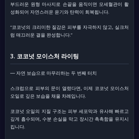
부드러운 원형 마사지로 손끝을 움직이면 모세혈관이 활
성화되어 자연스러운 윤기와 탄력이 회복됩니다.
“코코넛의 크리미한 질감은 피부를 자극하지 않고, 실크처
럼 매끄러운 결을 완성합니다.”
3. 코코넛 모이스처 라이팅
― 자연 보습으로 마무리하는 두 번째 터치
스크럽으로 피부의 문이 열렸다면, 이제 코코넛 모이스처
오일로 깊은 보습을 채울 차례입니다.
코코넛 오일의 지질 구조는 피부 세포막과 유사해 빠르고
깊게 흡수되며, 수분 손실을 막고 장시간 촉촉함을 유지시
킵니다.