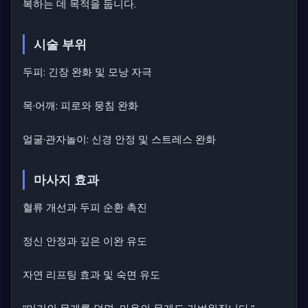
복하는 데 목적을 둡니다.
시술 부위
두피: 긴장 완화 및 모낭 자극
목·어깨: 피로와 뭉침 완화
얼굴·관자놀이: 신경 안정 및 스트레스 완화
마사지 효과
혈류 개선과 두피 순환 촉진
정신 안정과 깊은 이완 유도
자연 리프팅 효과 및 숙면 유도
“머리의 무게를 덜면, 마음의 무게도 가벼워집니다.”