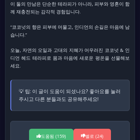
이 둘의 만남은 단순한 테라피가 아니라, 피부와 영혼이 함
께 재충전되는 감각적 경험입니다.
“코코넛의 향은 피부에 머물고, 인디언의 손길은 마음에 남
습니다.”
오늘, 자연의 오일과 고대의 지혜가 어우러진
코코넛 & 인
디언 헤드 테라피
로 몸과 마음에 새로운 평온을 선물해보
세요.
💡 팁:
이 글이 도움이 되셨나요? 좋아요를 눌러
주시고 다른 분들과도 공유해주세요!
도움됨 (
159
)
별로 (
24
)