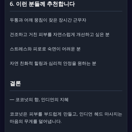
6. 이런 분들께 추천합니다
두통과 어깨 뭉침이 잦은 장시간 근무자
건조하고 거친 피부를 자연스럽게 개선하고 싶은 분
스트레스와 피로로 숙면이 어려운 분
자연 친화적 힐링과 심리적 안정을 원하는 분
결론
― 코코넛의 향, 인디언의 지혜
코코넛은 피부를 부드럽게 만들고, 인디언 헤드 마사지는
마음의 무게를 덜어냅니다.