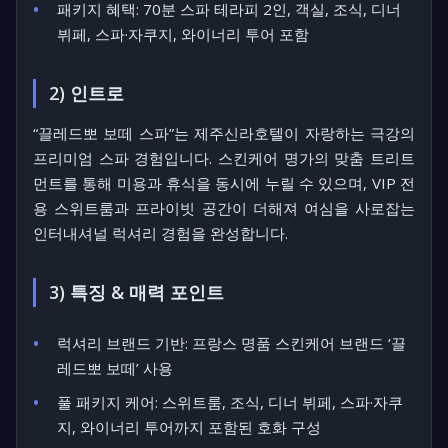
패키지 혜택:
70분 스파 테라피 2인, 객실, 조식, 디너
뷔페, 스파·자쿠지, 와이너리 투어 포함
2) 인트로
“끌레드뽀 보떼 스파”는 제주신라호텔이 자랑하는 극강의
프리미엄 스파 경험입니다. 스킨케어 명가의 맞춤 트리트
먼트를 통해 미용과 휴식을 동시에 누릴 수 있으며, VIP 전
용 스위트룸과 프라이빗 공간이 더해져 여심을 사로잡는
인터내셔널 럭셔리 경험을 완성합니다.
3) 특징 & 매력 포인트
럭셔리 브랜드 기반: 프랑스 명품 스킨케어 브랜드 ‘끌
레드뽀 보떼’ 사용
풀 패키지 케어: 스위트룸, 조식, 디너 뷔페, 스파·자쿠
지, 와이너리 투어까지 포함된 호화 구성