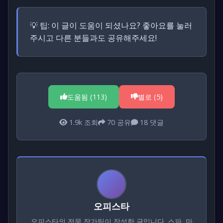
💡 팁:
이 글이 도움이 되셨나요? 좋아요를 눌러
주시고 다른 분들과도 공유해주세요!
도움됨 (
113
)
별로 (
5
)
1.9k
조회
70
공유
18
댓글
오피스타
오피스타의 전문 작가팀이 작성한 글입니다. 스파, 마