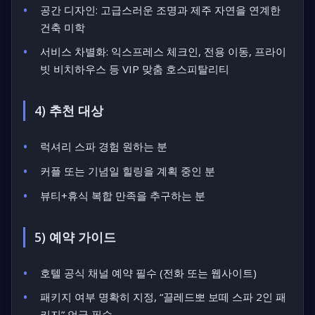
공간 디자인: 고급스러운 조명과 제주 자연을 연계한
건축 미학
서비스 차별화: 익스프레스 체크인, 전용 이동, 프라이
빗 비치하우스 등 VIP 맞춤 호스피탈리티
4) 추천 대상
럭셔리 스파 경험 원하는 분
커플 또는 기념일 힐링을 계획 중인 분
뷰티+휴식 복합 만족을 추구하는 분
5) 예약 가이드
호텔 공식 채널 예약 필수 (전화 또는 웹사이트)
패키지 여부 명확히 지정, “끌레드뽀 보떼 스파 2인 패
키지” 언급 필수