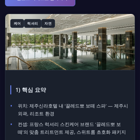
케어
럭셔리
자연
1) 핵심 요약
위치:
제주신라호텔 내 ‘끌레드뽀 보떼 스파’ — 제주시
외곽, 리조트 환경
컨셉:
프랑스 럭셔리 스킨케어 브랜드 ‘끌레드뽀 보
떼’의 맞춤 트리트먼트 제공, 스위트룸 초호화 패키지