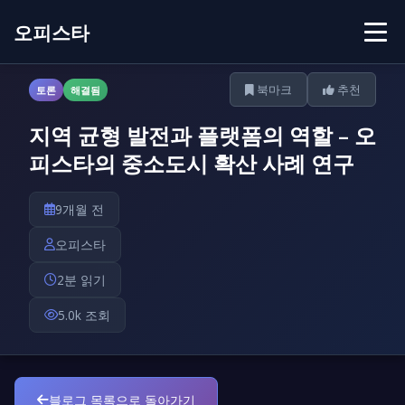
오피스타
북마크
추천
토론
해결됨
지역 균형 발전과 플랫폼의 역할 – 오
피스타의 중소도시 확산 사례 연구
9개월 전
오피스타
2분 읽기
5.0k 조회
블로그 목록으로 돌아가기