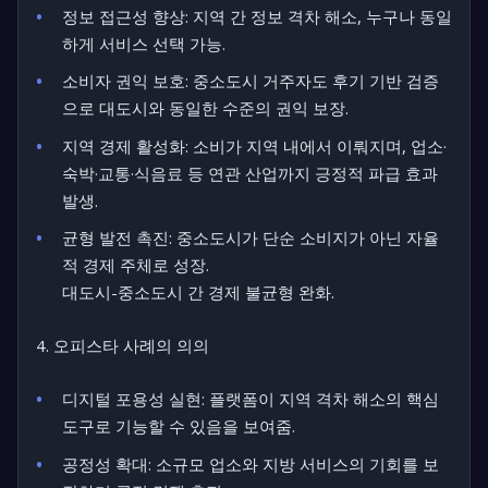
정보 접근성 향상:
지역 간 정보 격차 해소, 누구나 동일
하게 서비스 선택 가능.
소비자 권익 보호:
중소도시 거주자도 후기 기반 검증
으로 대도시와 동일한 수준의 권익 보장.
지역 경제 활성화:
소비가 지역 내에서 이뤄지며, 업소·
숙박·교통·식음료 등 연관 산업까지 긍정적 파급 효과
발생.
균형 발전 촉진:
중소도시가 단순 소비지가 아닌 자율
적 경제 주체로 성장.
대도시-중소도시 간 경제 불균형 완화.
4. 오피스타 사례의 의의
디지털 포용성 실현:
플랫폼이 지역 격차 해소의 핵심
도구로 기능할 수 있음을 보여줌.
공정성 확대:
소규모 업소와 지방 서비스의 기회를 보