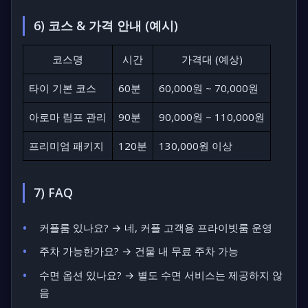
6) 코스 & 가격 안내 (예시)
코스명
시간
가격대 (예상)
타이 기본 코스
60분
60,000원 ~ 70,000원
아로마 림프 관리
90분
90,000원 ~ 110,000원
프리미엄 패키지
120분
130,000원 이상
7) FAQ
커플룸 있나요? → 네, 커플 고객용 프라이빗룸 운영
주차 가능한가요? → 건물 내 무료 주차 가능
수면 옵션 있나요? → 별도 수면 서비스는 제공하지 않
음