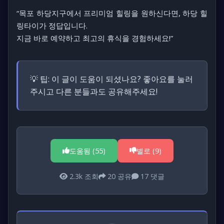
“목포 하당지구에서 프리미엄 힐링을 원하신다면, 하당 힐
링타이가 정답입니다.
지금 바로 예약하고 최고의 휴식을 경험하세요!”
💡 팁:
이 글이 도움이 되셨나요? 좋아요를 눌러
주시고 다른 분들과도 공유해주세요!
도움됨 (
55
)
별로 (
9
)
2.3k
조회
20
공유
17
댓글