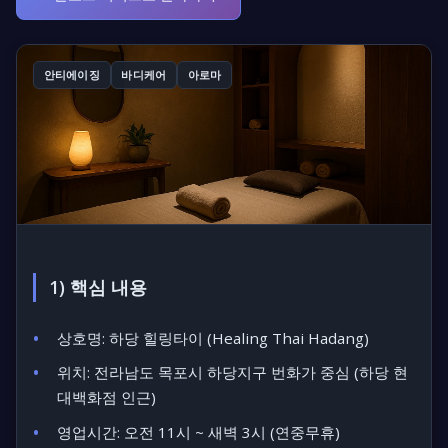
안티에이징
바디케어
아로마
1) 핵심 내용
상호명: 하당 힐링타이 (Healing Thai Hadang)
위치: 전라남도 목포시 하당지구 번화가 중심 (하당 현
대백화점 인근)
영업시간: 오전 11시 ~ 새벽 3시 (연중무휴)