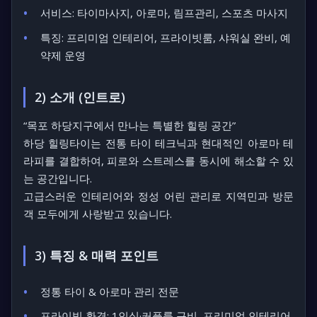
서비스: 타이마사지, 아로마, 림프관리, 스포츠 마사지
특징: 프리미엄 인테리어, 프라이빗룸, 샤워실 완비, 예
약제 운영
2) 소개 (인트로)
“목포 하당지구에서 만나는 특별한 힐링 공간”
하당 힐링타이는 전통 타이 테크닉과 현대적인 아로마 테
라피를 결합하여, 피로와 스트레스를 동시에 해소할 수 있
는 공간입니다.
고급스러운 인테리어와 정성 어린 관리로 지역민과 방문
객 모두에게 사랑받고 있습니다.
3) 특징 & 매력 포인트
정통 타이 & 아로마 관리 전문
프라이빗 환경: 1인실·커플룸 구비, 프리미엄 인테리어