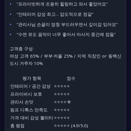
“프라이빗하게 조용히 힐링하고 와서 좋았어요”
“인테리어 감성 최고… 압도적으로 정갈”
“관리사님 손끝이 엄청 부드러우면서 깊이감 있어요”
“수면 유도 음악이 너무 좋아서 마사지 중간에 잠듦”
고객층 구성:
여성 고객 65% / 부부·커플 25% / 지역 직장인 or 동백신
도시 거주자 10%
평가 항목
점수
인테리어 / 공간 감성
⭐⭐⭐⭐⭐
프라이버시 보호
⭐⭐⭐⭐⭐
관리사 손맛
⭐⭐⭐⭐☆
림프 디톡스 만족도
⭐⭐⭐⭐⭐
가격 대비 감성 퀄리티
⭐⭐⭐⭐⭐
총 평점
⭐⭐⭐⭐⭐ (4.9/5.0)