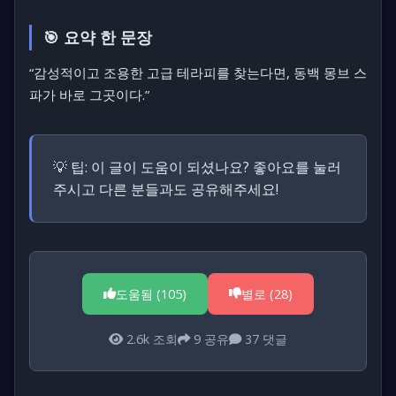
🎯 요약 한 문장
“감성적이고 조용한 고급 테라피를 찾는다면, 동백 몽브 스
파가 바로 그곳이다.”
💡 팁:
이 글이 도움이 되셨나요? 좋아요를 눌러
주시고 다른 분들과도 공유해주세요!
도움됨 (
105
)
별로 (
28
)
2.6k
조회
9
공유
37
댓글