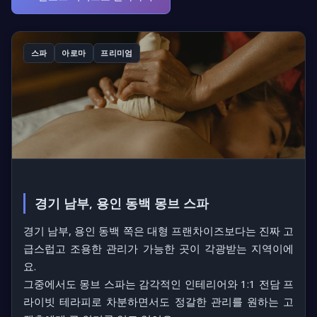
스파
아로마
프리미엄
경기 남부, 용인 동백 몽브 스파
경기 남부, 용인 동백 쪽은 대형 프랜차이즈보다는
진짜 고
급스럽고 조용한 관리가 가능한 곳
이 각광받는 지역이에
요.
그중에서도
몽브 스파
는 감각적인 인테리어와 1:1 전담 프
라이빗 테라피로 차분하면서도 정갈한 관리를 원하는 고