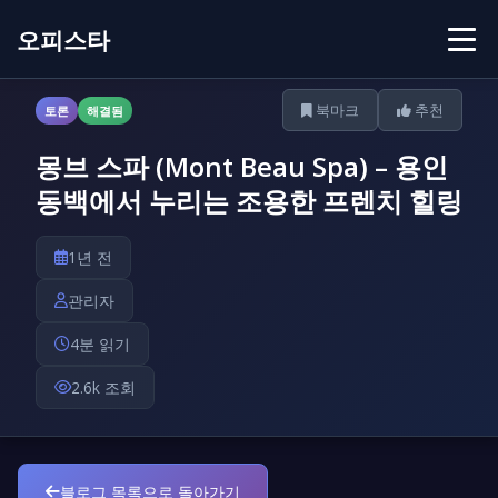
오피스타
북마크
추천
토론
해결됨
몽브 스파 (Mont Beau Spa) – 용인
동백에서 누리는 조용한 프렌치 힐링
1년 전
관리자
4분 읽기
2.6k 조회
블로그 목록으로 돌아가기