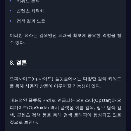
키워드 분석
콘텐츠 최적화
검색 결과 노출
이러한 요소는 검색엔진 트래픽 확보에 중요한 역할을 할
수 있다.
8. 결론
오피사이트(op사이트) 플랫폼에서는 다양한 검색 키워드
를 통해 사용자 방문이 이루어질 가능성이 있다.
대표적인 플랫폼 사례로 언급되는
오피스타(Opstar)
와 오
피가이드(OpGuide) 역시 플랫폼 이름 검색, 정보 탐색 검
색, 콘텐츠 검색 등을 통해 검색 트래픽이 형성되고 있을
것으로 보인다.