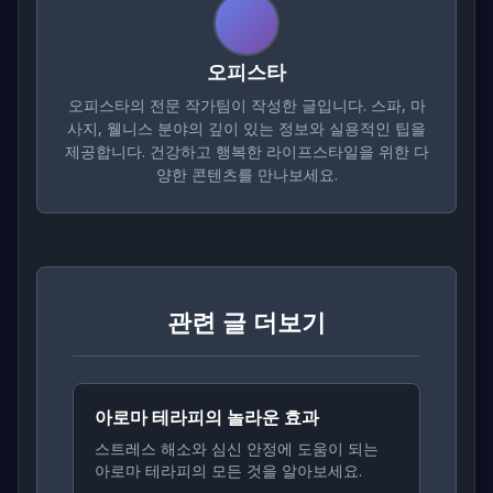
오피스타
오피스타의 전문 작가팀이 작성한 글입니다. 스파, 마
사지, 웰니스 분야의 깊이 있는 정보와 실용적인 팁을
제공합니다. 건강하고 행복한 라이프스타일을 위한 다
양한 콘텐츠를 만나보세요.
관련 글 더보기
아로마 테라피의 놀라운 효과
스트레스 해소와 심신 안정에 도움이 되는
아로마 테라피의 모든 것을 알아보세요.