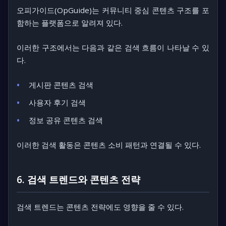
오피가이드(OpGuide)는 커뮤니티 중심 콘텐츠 구조를 포
함하는 플랫폼으로 알려져 있다.
이러한 구조에서는 다음과 같은 검색 흐름이 나타날 수 있
다.
게시판 콘텐츠 검색
사용자 후기 검색
정보 공유 콘텐츠 검색
이러한 검색 활동은 콘텐츠 소비 패턴과 연결될 수 있다.
6. 검색 트렌드와 콘텐츠 전략
검색 트렌드는 콘텐츠 전략에도 영향을 줄 수 있다.