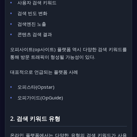
사용자 검색 키워드
검색 빈도 변화
검색엔진 노출
콘텐츠 검색 결과
오피사이트(op사이트) 플랫폼 역시 다양한 검색 키워드를
통해 방문 트래픽이 형성될 가능성이 있다.
대표적으로 언급되는 플랫폼 사례
오피스타(Opstar)
오피가이드(OpGuide)
2. 검색 키워드 유형
온라인 플랫폼에서는 다양한 유형의 검색 키워드가 사용