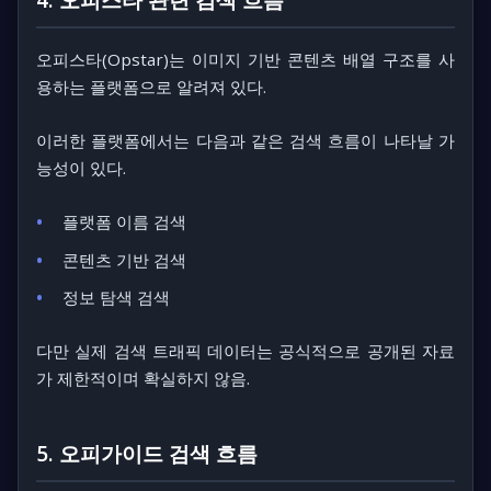
오피스타(Opstar)는 이미지 기반 콘텐츠 배열 구조를 사
용하는 플랫폼으로 알려져 있다.
이러한 플랫폼에서는 다음과 같은 검색 흐름이 나타날 가
능성이 있다.
플랫폼 이름 검색
콘텐츠 기반 검색
정보 탐색 검색
다만 실제 검색 트래픽 데이터는 공식적으로 공개된 자료
가 제한적이며 확실하지 않음.
5. 오피가이드 검색 흐름