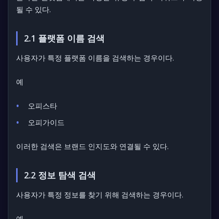
될 수 있다.
2.1 플랫폼 이름 검색
사용자가 특정 플랫폼 이름을 검색하는 경우이다.
예
오피스타
오피가이드
이러한 검색은 브랜드 인지도와 연결될 수 있다.
2.2 정보 탐색 검색
사용자가 특정 정보를 찾기 위해 검색하는 경우이다.
예