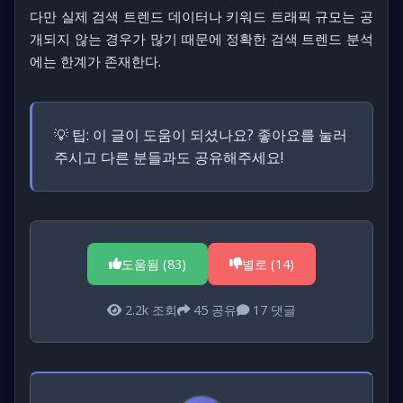
다만 실제 검색 트렌드 데이터나 키워드 트래픽 규모는 공
개되지 않는 경우가 많기 때문에 정확한 검색 트렌드 분석
에는 한계가 존재한다.
💡 팁:
이 글이 도움이 되셨나요? 좋아요를 눌러
주시고 다른 분들과도 공유해주세요!
도움됨 (
83
)
별로 (
14
)
2.2k
조회
45
공유
17
댓글