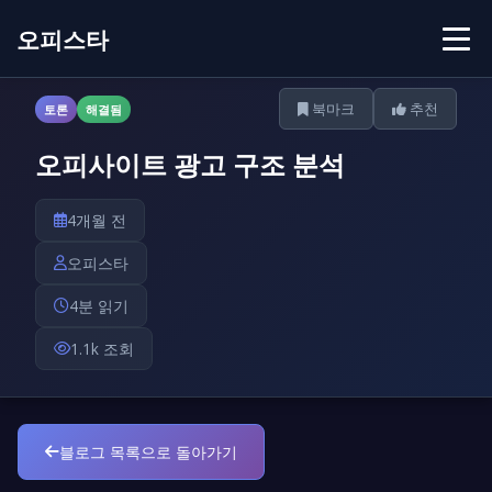
오피스타
북마크
추천
토론
해결됨
오피사이트 광고 구조 분석
4개월 전
오피스타
4분 읽기
1.1k 조회
블로그 목록으로 돌아가기