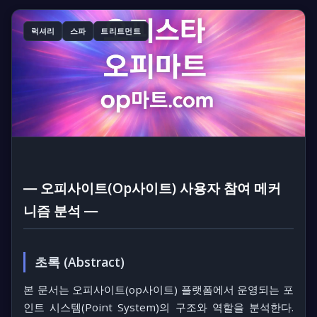
럭셔리
스파
트리트먼트
― 오피사이트(Op사이트) 사용자 참여 메커
니즘 분석 ―
초록 (Abstract)
본 문서는 오피사이트(op사이트) 플랫폼에서 운영되는
포
인트 시스템(Point System)
의 구조와 역할을 분석한다.