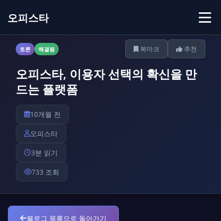
오피스타
북마크
추천
토론
해결됨
오피스타, 이용자 선택의 확신을 만
드는 플랫폼
10개월 전
오피스타
3분 읽기
733 조회
블로그 목록으로 돌아가기