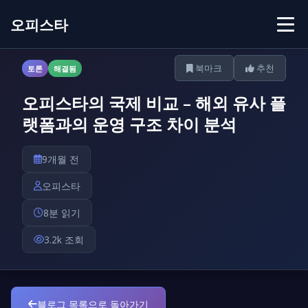
오피스타
북마크
추천
토론
해결됨
오피스타의 국제 비교 – 해외 유사 플
랫폼과의 운영 구조 차이 분석
9개월 전
오피스타
8분 읽기
3.2k 조회
블로그 목록으로 돌아가기