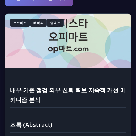
스트레스
테라피
릴렉스
내부 기준 점검·외부 신뢰 확보·지속적 개선 메
커니즘 분석
초록 (Abstract)