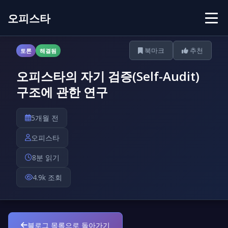
오피스타
북마크
추천
토론
해결됨
오피스타의 자기 검증(Self-Audit)
구조에 관한 연구
5개월 전
오피스타
8분 읽기
4.9k 조회
블로그 목록으로 돌아가기