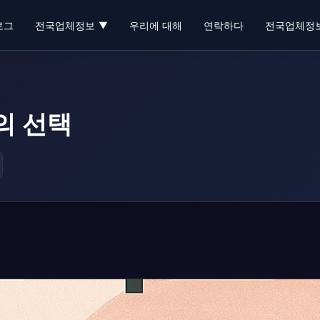
로그
전국업체정보
우리에 대해
연락하다
전국업체정
▼
머의 선택