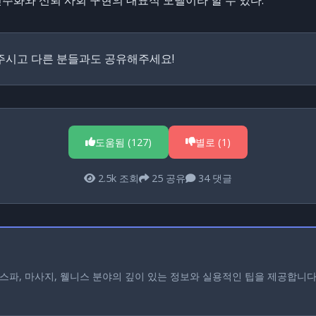
주시고 다른 분들과도 공유해주세요!
도움됨 (
127
)
별로 (
1
)
2.5k
조회
25
공유
34
댓글
스파, 마사지, 웰니스 분야의 깊이 있는 정보와 실용적인 팁을 제공합니