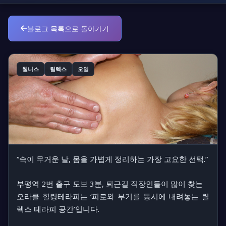
블로그 목록으로 돌아가기
웰니스
릴렉스
오일
“속이 무거운 날, 몸을 가볍게 정리하는 가장 고요한 선택.”
부평역 2번 출구 도보 3분, 퇴근길 직장인들이 많이 찾는
오라클 힐링테라피는 ‘피로와 부기를 동시에 내려놓는 릴
렉스 테라피 공간’
입니다.