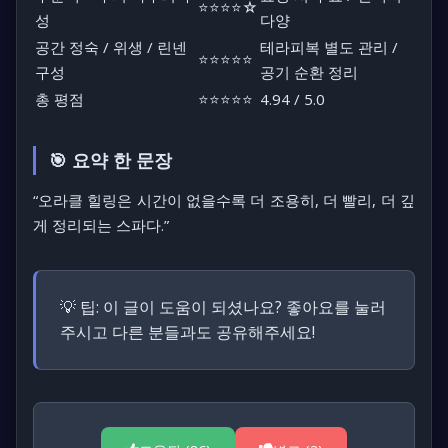
⭐⭐⭐⭐☆
성
다양
공간 정숙 / 위생 / 린넨
테라피복 별도 관리 /
⭐⭐⭐⭐⭐
구성
공기 순환 정리
총 평점
⭐⭐⭐⭐⭐
4.94 / 5.0
🎯 요약 한 문장
“오라클 힐링은 시간이 없을수록 더 조용히, 더 빨리, 더 깊
게 정리되는 스파다.”
💡 팁:
이 글이 도움이 되셨나요? 좋아요를 눌러
주시고 다른 분들과도 공유해주세요!