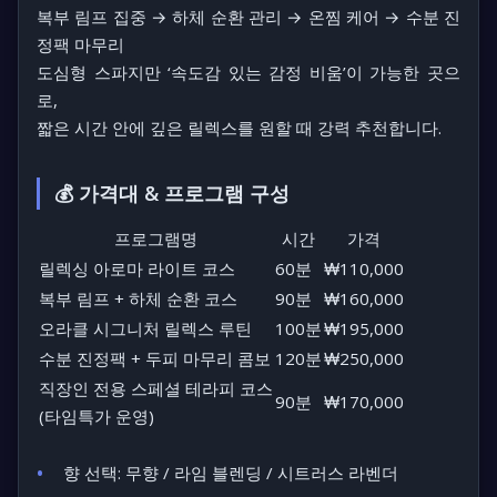
복부 림프 집중 → 하체 순환 관리 → 온찜 케어 → 수분 진
정팩 마무리
도심형 스파지만 ‘속도감 있는 감정 비움’
이 가능한 곳으
로,
짧은 시간 안에 깊은 릴렉스를 원할 때 강력 추천합니다.
💰 가격대 & 프로그램 구성
프로그램명
시간
가격
릴렉싱 아로마 라이트 코스
60분
₩110,000
복부 림프 + 하체 순환 코스
90분
₩160,000
오라클 시그니처 릴렉스 루틴
100분
₩195,000
수분 진정팩 + 두피 마무리 콤보
120분
₩250,000
직장인 전용 스페셜 테라피 코스
90분
₩170,000
(타임특가 운영)
향 선택:
무향 / 라임 블렌딩 / 시트러스 라벤더