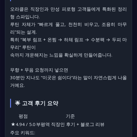
오라클은 직장인과 만성 피로형 고객들에게 특화된 정리
형 스파입니다.
루틴 자체가 “빠르게 풀고, 천천히 비우고, 조용히 마무
리”되는 설계.
특히 “복부 림프 + 온찜 → 하체 림프 → 수분팩 → 두피 마
무리” 루틴이
속까지 개운해지는 느낌을 확실하게 만들어줍니다.
무향 + 무음 요청까지 넣으면
30분만 지나도 “이곳은 쉼이다”라는 말이 자연스럽게 나올
거예요.
🌟 고객 후기 요약
평점
기준
★4.94 / 5.0
부평역 직장인 후기 + 블로그 리뷰
주요 키워드: