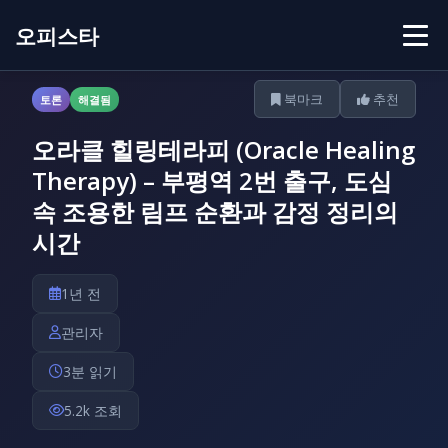
오피스타
북마크
추천
토론
해결됨
오라클 힐링테라피 (Oracle Healing
Therapy) – 부평역 2번 출구, 도심
속 조용한 림프 순환과 감정 정리의
시간
1년 전
관리자
3분 읽기
5.2k 조회