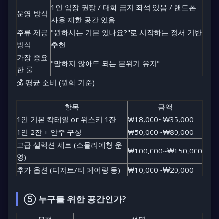
1인 입장 권장 / 대화 금지 좌석 있음 / 핸드폰
운영 방식
사용 제한 공간 있음
주류 제공
"원하시는 기분 있나요?"로 시작하는 정서 기반
방식
추천
가장 중요
"말하지 않아도 되는 분위기 유지"
한 룰
💰 평균 소비 (원화 기준)
항목
금액
1인 기본 칵테일 or 위스키 1잔
₩18,000~₩35,000
1인 2잔 + 안주 구성
₩50,000~₩80,000
고급 셀렉션 세트 (소믈리에형 운
₩100,000~₩150,000
영)
추가 옵션 (디저트/티 페어링 등)
₩10,000~₩20,000
⑤ 누구를 위한 공간인가?