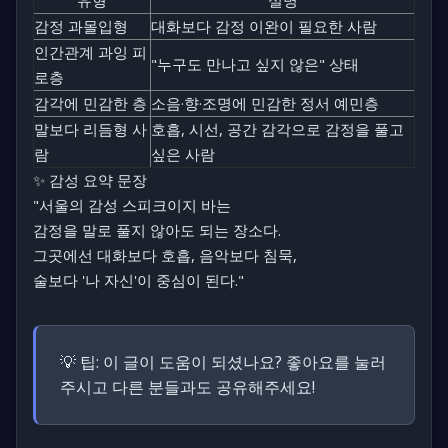
유형
설명
감정 과몰입형
대화보다 감정 이완이 필요한 사람
인간관계 과잉 피
"누구도 만나고 싶지 않은" 상태
로층
감각에 민감한 층
소음·향·조명에 민감한 정서 예민층
말보다 리듬형 사
호흡, 시선, 공간 감각으로 감정을 풀고
람
싶은 사람
✨ 감성 요약 문장
"서울의 감성 스피크이지 바는
감정을 말로 풀지 않아도 되는 장소다.
그곳에선 대화보다 호흡, 음악보다 침묵,
술보다 '나 자신'이 중심이 된다."
💡 팁:
이 글이 도움이 되셨나요? 좋아요를 눌러
주시고 다른 분들과도 공유해주세요!