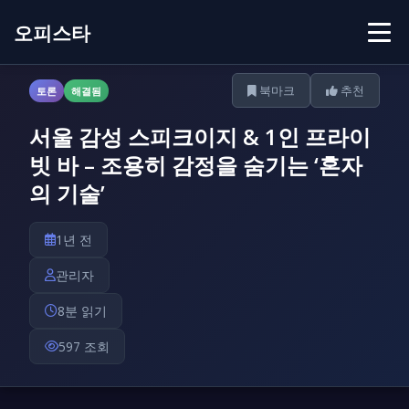
오피스타
북마크
추천
토론
해결됨
서울 감성 스피크이지 & 1인 프라이
빗 바 – 조용히 감정을 숨기는 ‘혼자
의 기술’
1년 전
관리자
8분 읽기
597 조회