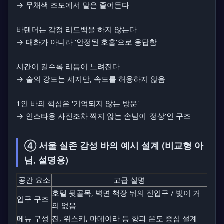
→ 무채색 조도에서 말은 줄어든다
바텐더는 감정 리드백을 하지 않는다
→ 대화가 아니라 '안정된 호흡'으로 응답함
시간이 길수록 리듬이 느려진다
→ 술의 강도는 세지만, 속도를 허용하지 않음
1인 바의 핵심은 '기억되지 않는 방문'
→ 인스타용 사진조차 찍지 않는 손님이 '정상'인 구조
④ 서울 실존 감성 바의 예시 설계 (비교형 아
님, 설명용)
공간 요소
고급 설명
호텔 뒷골목, 벽면 책장 뒤의 진입구 / 빛이 거
입구 구조
의 없음
메뉴 구성
진, 위스키, 마데이라 등 향과 온도 중심 설계