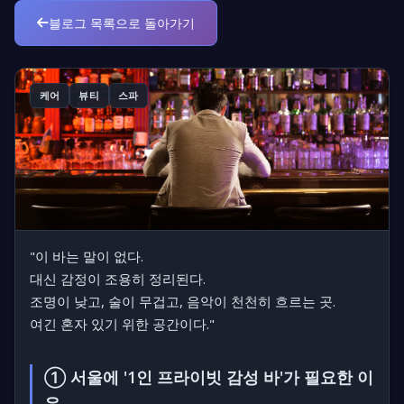
블로그 목록으로 돌아가기
케어
뷰티
스파
"이 바는 말이 없다.
대신 감정이 조용히 정리된다.
조명이 낮고, 술이 무겁고, 음악이 천천히 흐르는 곳.
여긴 혼자 있기 위한 공간이다."
① 서울에 '1인 프라이빗 감성 바'가 필요한 이
유